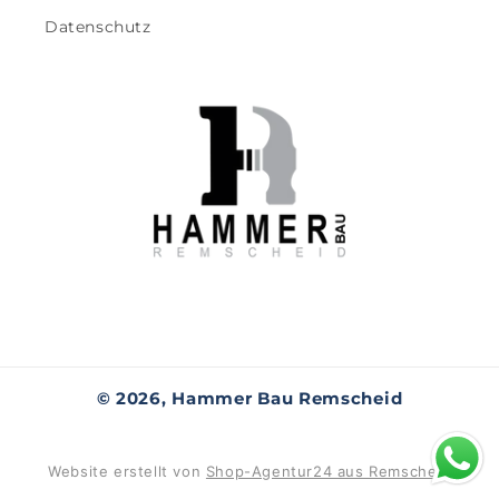
Datenschutz
© 2026,
Hammer Bau Remscheid
Website erstellt von
Shop-Agentur24 aus Remscheid