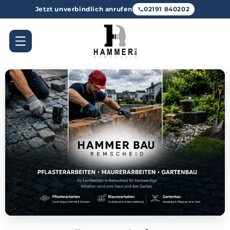
Direkt
Jetzt unverbindlich anrufen
02191 840202
zum
Inhalt